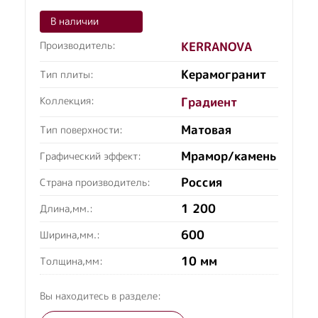
В наличии
Производитель:
KERRANOVA
Керамогранит
Тип плиты:
Коллекция:
Градиент
Матовая
Тип поверхности:
Мрамор/камень
Графический эффект:
Россия
Страна производитель:
1 200
Длина,мм.:
600
Ширина,мм.:
10 мм
Толщина,мм:
Вы находитесь в разделе: