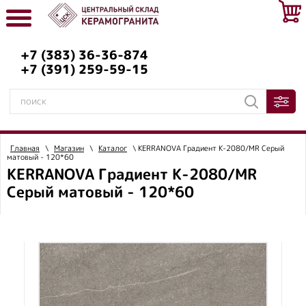
+7 (383) 36-36-874
+7 (391) 259-59-15
Главная
\
Магазин
\
Каталог
\ KERRANOVA Градиент К-2080/MR Серый
матовый - 120*60
KERRANOVA Градиент К-2080/MR
Серый матовый - 120*60