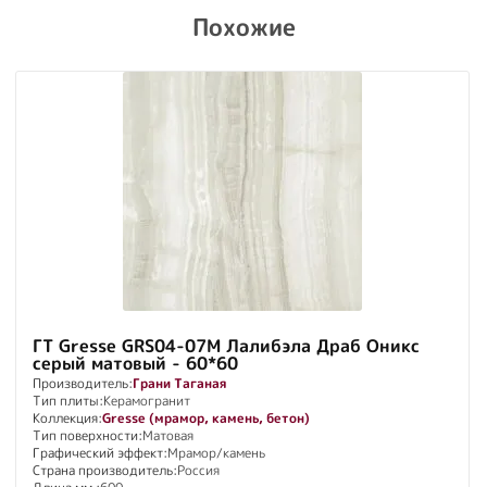
Похожие
ГТ Gresse GRS04-07M Лалибэла Драб Оникс
серый матовый - 60*60
Производитель:
Грани Таганая
Тип плиты:
Керамогранит
Коллекция:
Gresse (мрамор, камень, бетон)
Тип поверхности:
Матовая
Графический эффект:
Мрамор/камень
Страна производитель:
Россия