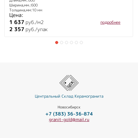
Длина,мм.:
600
Ширина,мм.:
600
Толщина,мм:
10 мм
Цена:
1 637
руб./м2
подробнее
2 357
руб./упак
Центральный Склад Керамогранита
Новосибирск
+7 (383) 36-36-874
granit-gold@mail.ru