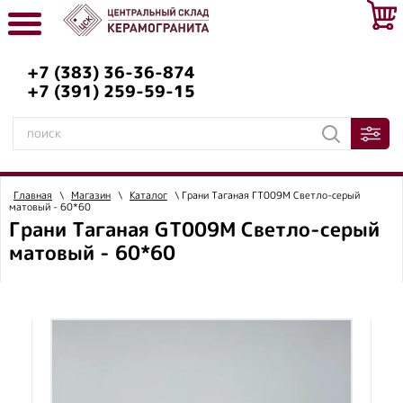
+7 (383) 36-36-874
+7 (391) 259-59-15
Главная
\
Магазин
\
Каталог
\ Грани Таганая ГT009M Светло-серый
матовый - 60*60
Грани Таганая GT009M Светло-серый
матовый - 60*60